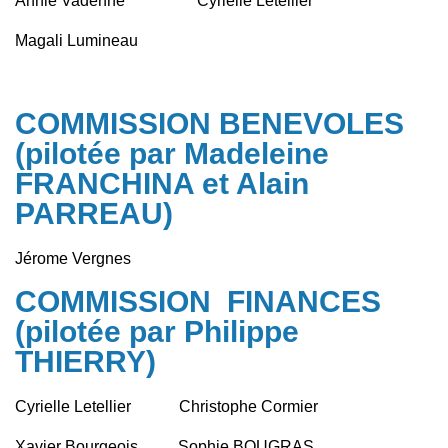
Annie Vadenne Cyrielle Letellier
Magali Lumineau
COMMISSION BENEVOLES
(pilotée par Madeleine
FRANCHINA et Alain
PARREAU)
Jérome Vergnes
COMMISSION FINANCES
(pilotée par Philippe
THIERRY)
Cyrielle Letellier Christophe Cormier
Xavier Bourgeois Sophie BOUGRAS