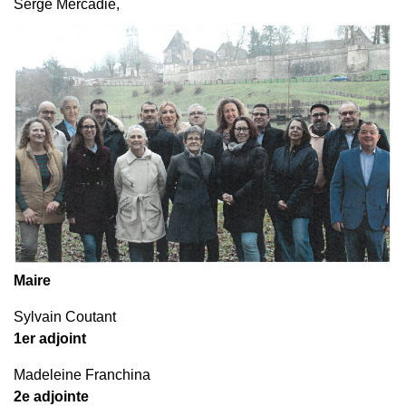
Serge Mercadié,
Maire
Sylvain Coutant
1er adjoint
Madeleine Franchina
2e adjointe