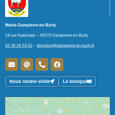
Mairie Dampierre-en-Burly
14 rue Nationale – 45570 Dampierre-en-Burly
02 38 29 53 00
–
direction@dampierre-en-burly.fr
Nous rendre visite
Le kiosque