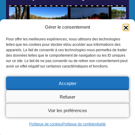
Gérer le consentement
Pour offrir les meilleures expériences, nous utilisons des technologies
telles que les cookies pour stocker et/ou accéder aux informations des
appareils. Le fait de consentir à ces technologies nous permettra de traiter
des données telles que le comportement de navigation ou les ID uniques
sur ce site. Le fait de ne pas consentir ou de retirer son consentement peut
© 2026 Mairie de Dampierre-en-Burly - Réalisation Atmedia & Partner's
avoir un effet négatif sur certaines caractéristiques et fonctions.
Mentions Légales
Politique de confidentialité
Accepter
Refuser
Voir les préférences
Politique de cookies
Politique de confidentialité