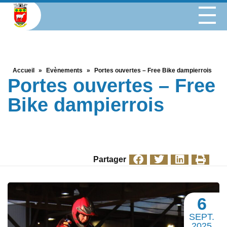
Accueil
»
Evènements
»
Portes ouvertes – Free Bike dampierrois
Portes ouvertes – Free
Bike dampierrois
Partager
6
SEPT.
2025