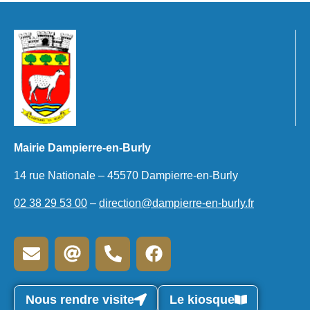
Mairie Dampierre-en-Burly
14 rue Nationale – 45570 Dampierre-en-Burly
02 38 29 53 00
–
direction@dampierre-en-burly.fr
Nous rendre visite
Le kiosque